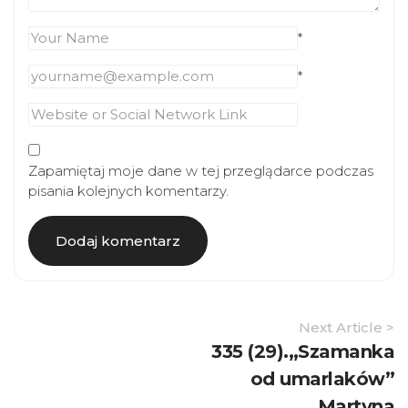
*
*
Zapamiętaj moje dane w tej przeglądarce podczas
pisania kolejnych komentarzy.
Article
Next Article >
Navigation
335 (29).„Szamanka
od umarlaków”
Martyna