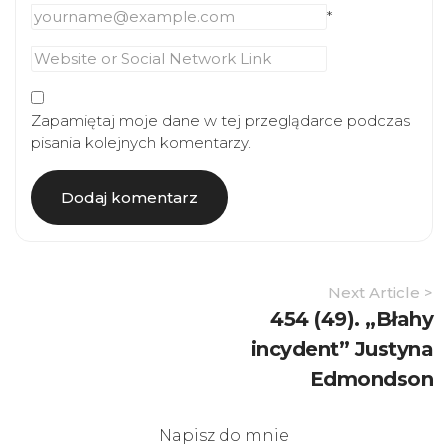
*
Zapamiętaj moje dane w tej przeglądarce podczas
pisania kolejnych komentarzy.
Article
Next Article >
Navigation
454 (49). „Błahy
incydent” Justyna
Edmondson
Napisz do mnie