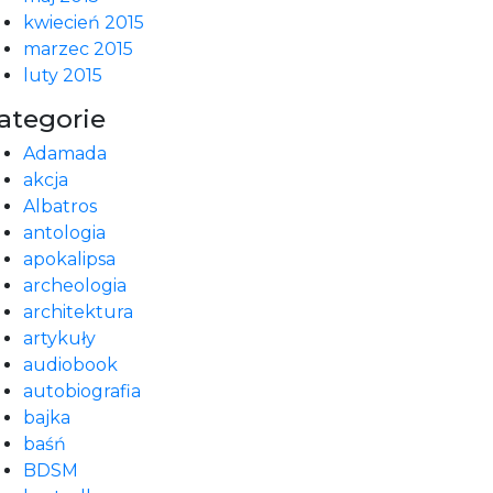
kwiecień 2015
marzec 2015
luty 2015
ategorie
Adamada
akcja
Albatros
antologia
apokalipsa
archeologia
architektura
artykuły
audiobook
autobiografia
bajka
baśń
BDSM