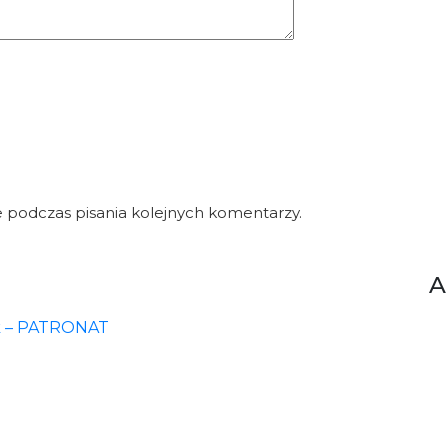
 podczas pisania kolejnych komentarzy.
A
zyk – PATRONAT