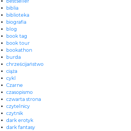
bestseller
biblia
biblioteka
biografia
blog
book tag
book tour
bookathon
burda
chrześcijaństwo
ciąża
cykl
Czarne
czasopismo
czwarta strona
czytelnicy
czytnik
dark erotyk
dark fantasy