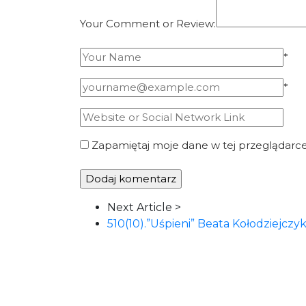
Your Comment or Review:
*
*
Zapamiętaj moje dane w tej przeglądarce
Article
Next Article >
Navigation
510(10).”Uśpieni” Beata Kołodziejc