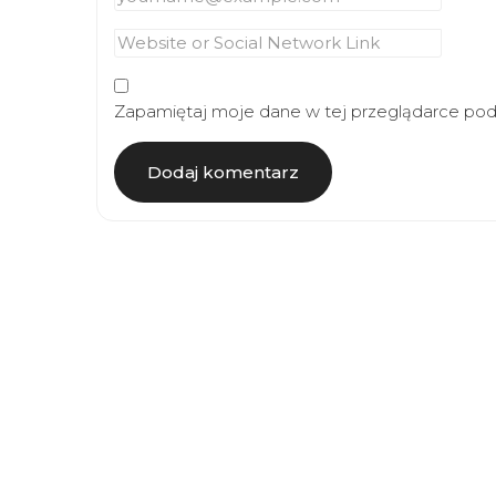
Zapamiętaj moje dane w tej przeglądarce podc
Article
Navigation