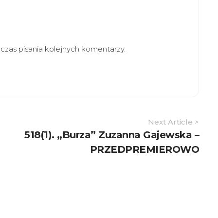
zas pisania kolejnych komentarzy.
Next Article >
518(1). „Burza” Zuzanna Gajewska –
PRZEDPREMIEROWO