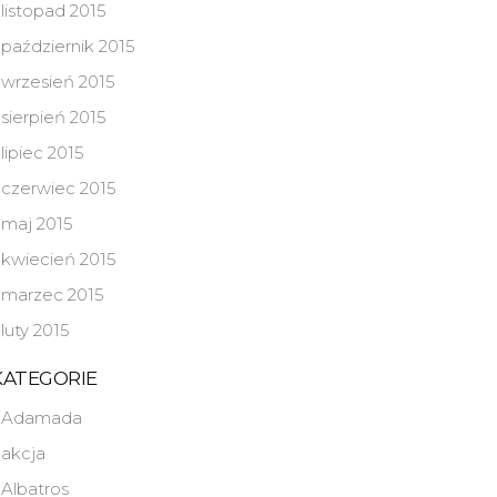
listopad 2015
październik 2015
wrzesień 2015
sierpień 2015
lipiec 2015
czerwiec 2015
maj 2015
kwiecień 2015
marzec 2015
luty 2015
KATEGORIE
Adamada
akcja
Albatros