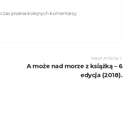
zas pisania kolejnych komentarzy.
Next Article >
A może nad morze z książką – 6
edycja (2018).