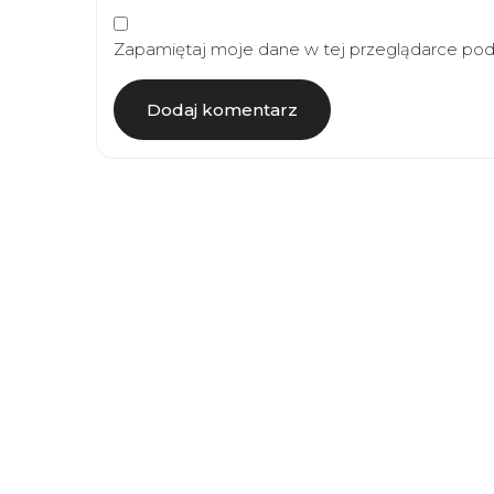
Zapamiętaj moje dane w tej przeglądarce podc
Article
Navigation