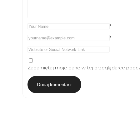
*
*
Zapamiętaj moje dane w tej przeglądarce podcz
Article
Navigation