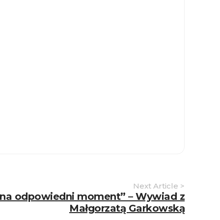
Next Article >
ł na odpowiedni moment” – Wywiad z
Małgorzatą Garkowską