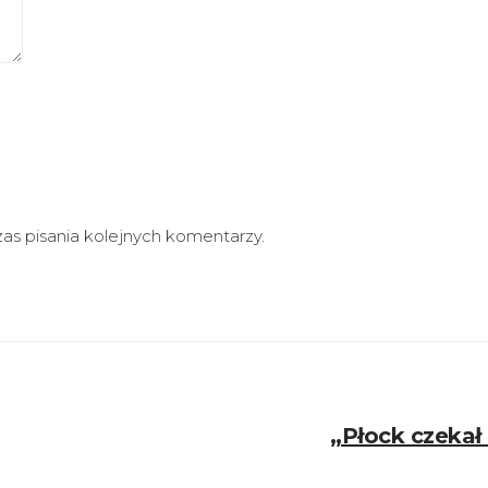
as pisania kolejnych komentarzy.
„Płock czeka