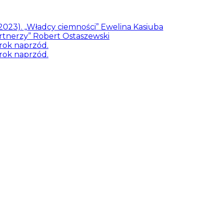
/2023). „Władcy ciemności” Ewelina Kasiuba
artnerzy” Robert Ostaszewski
rok naprzód.
rok naprzód.