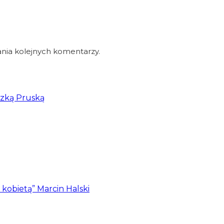
nia kolejnych komentarzy.
szką Pruską
z kobietą” Marcin Halski