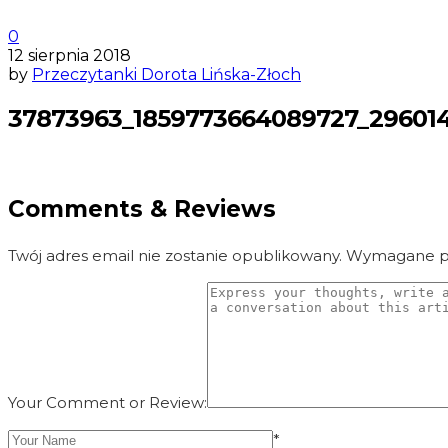
0
12 sierpnia 2018
by
Przeczytanki Dorota Lińska-Złoch
37873963_1859773664089727_29601
Comments & Reviews
Twój adres email nie zostanie opublikowany.
Wymagane po
Your Comment or Review:
*