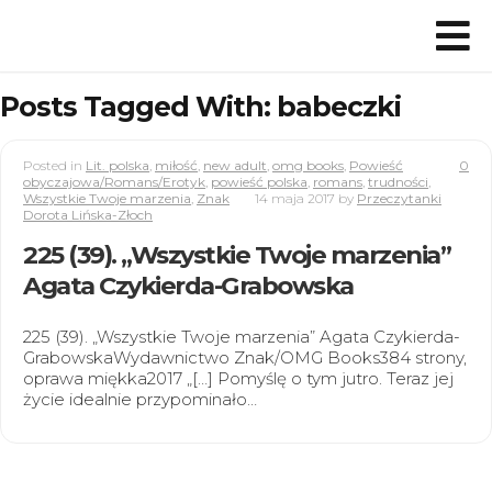
Posts Tagged With: babeczki
Posted in
Lit. polska
,
miłość
,
new adult
,
omg books
,
Powieść
0
obyczajowa/Romans/Erotyk
,
powieść polska
,
romans
,
trudności
,
Wszystkie Twoje marzenia
,
Znak
14 maja 2017
by
Przeczytanki
Dorota Lińska-Złoch
225 (39). „Wszystkie Twoje marzenia”
Agata Czykierda-Grabowska
225 (39). „Wszystkie Twoje marzenia” Agata Czykierda-
GrabowskaWydawnictwo Znak/OMG Books384 strony,
oprawa miękka2017 „[…] Pomyślę o tym jutro. Teraz jej
życie idealnie przypominało…