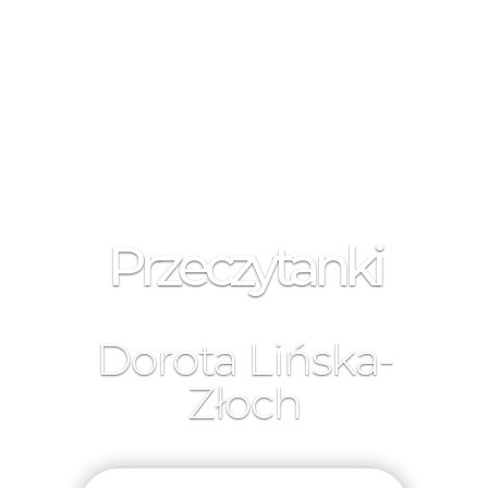
Przeczytanki
Dorota Lińska-
Złoch