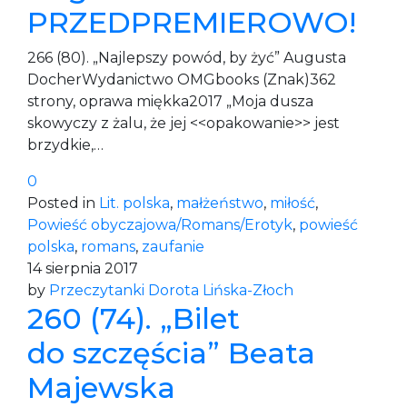
PRZEDPREMIEROWO!
266 (80). „Najlepszy powód, by żyć” Augusta
DocherWydanictwo OMGbooks (Znak)362
strony, oprawa miękka2017 „Moja dusza
skowyczy z żalu, że jej <<opakowanie>> jest
brzydkie,…
0
Posted in
Lit. polska
,
małżeństwo
,
miłość
,
Powieść obyczajowa/Romans/Erotyk
,
powieść
polska
,
romans
,
zaufanie
14 sierpnia 2017
by
Przeczytanki Dorota Lińska-Złoch
260 (74). „Bilet
do szczęścia” Beata
Majewska