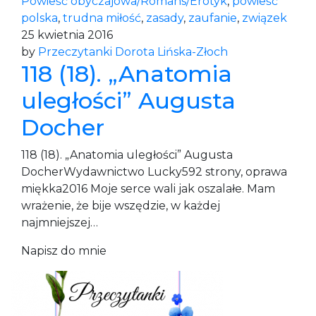
Powieść obyczajowa/Romans/Erotyk
,
powieść
polska
,
trudna miłość
,
zasady
,
zaufanie
,
związek
25 kwietnia 2016
by
Przeczytanki Dorota Lińska-Złoch
118 (18). „Anatomia
uległości” Augusta
Docher
118 (18). „Anatomia uległości” Augusta
DocherWydawnictwo Lucky592 strony, oprawa
miękka2016 Moje serce wali jak oszalałe. Mam
wrażenie, że bije wszędzie, w każdej
najmniejszej…
Napisz do mnie