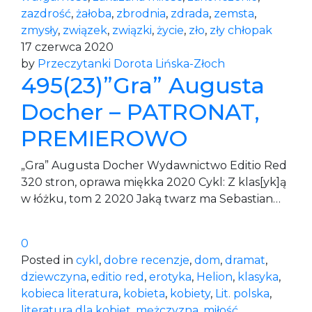
zazdrość
,
żałoba
,
zbrodnia
,
zdrada
,
zemsta
,
zmysły
,
związek
,
związki
,
życie
,
zło
,
zły chłopak
17 czerwca 2020
by
Przeczytanki Dorota Lińska-Złoch
495(23)”Gra” Augusta
Docher – PATRONAT,
PREMIEROWO
„Gra” Augusta Docher Wydawnictwo Editio Red
320 stron, oprawa miękka 2020 Cykl: Z klas[yk]ą
w łóżku, tom 2 2020 Jaką twarz ma Sebastian…
0
Posted in
cykl
,
dobre recenzje
,
dom
,
dramat
,
dziewczyna
,
editio red
,
erotyka
,
Helion
,
klasyka
,
kobieca literatura
,
kobieta
,
kobiety
,
Lit. polska
,
literatura dla kobiet
,
mężczyzna
,
miłość
,