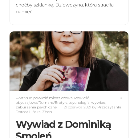
choćby szklankę. Dziewczyna, która straciła
pamięć…
Posted in
powieść młodzieżowa
,
Powieść
0
obyczajowa/Romans/Erotyk
,
psychologia
,
wywiad
,
zaburzenia psychiczne
21 czerwca 2021
by
Przeczytanki
Dorota Lińska-Złoch
Wywiad z Dominiką
Smoleń