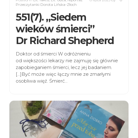
Przeczytanki Dorota Lińska-Złoch
551(7). „Siedem
wieków śmierci”
Dr Richard Shepherd
Doktor od śmierci W odróżnieniu
od większości lekarzy nie zajmuję się głównie
zapobieganiem śmierci, lecz jej badaniem.
[…]Być może więc łączy mnie ze zmarłymi
osobliwa więź. Śmierć…