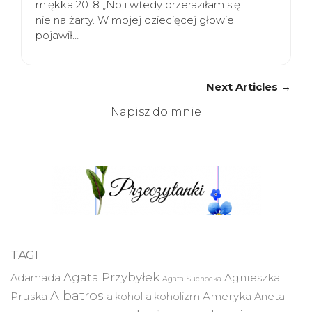
miękka 2018 „No i wtedy przeraziłam się
nie na żarty. W mojej dziecięcej głowie
pojawił…
Next Articles →
Napisz do mnie
TAGI
Agata Przybyłek
Agnieszka
Adamada
Agata Suchocka
Albatros
Pruska
Ameryka
alkohol
alkoholizm
Aneta