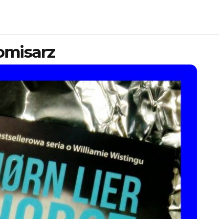
omisarz