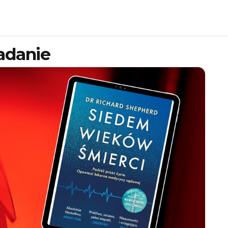
adanie