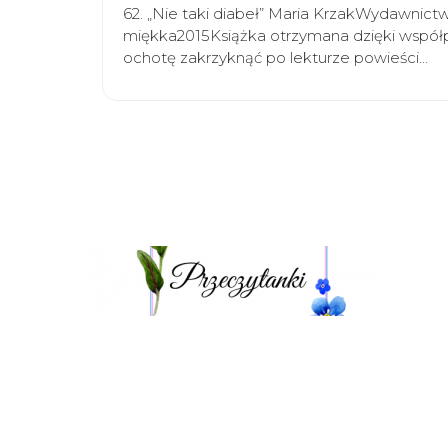
62. „Nie taki diabeł” Maria KrzakWydawnict
miękka2015Książka otrzymana dzięki współp
ochotę zakrzyknąć po lekturze powieści…