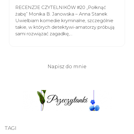
RECENZJE CZYTELNIKÓW #20 „Połknąć
żabę” Monika B. Janowska – Anna Stanek
Uwielbiam komedie kryminalne, szczególnie
takie, w których detektywi-amatorzy próbują
sami rozwiązać zagadkę,…
Napisz do mnie
TAGI