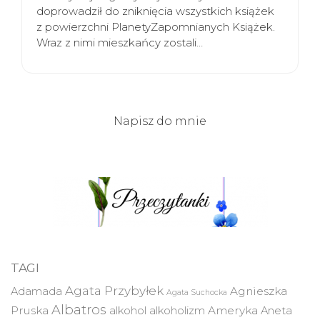
doprowadził do zniknięcia wszystkich książek
z powierzchni PlanetyZapomnianych Książek.
Wraz z nimi mieszkańcy zostali…
Napisz do mnie
TAGI
Agata Przybyłek
Agnieszka
Adamada
Agata Suchocka
Albatros
Pruska
Ameryka
alkohol
alkoholizm
Aneta