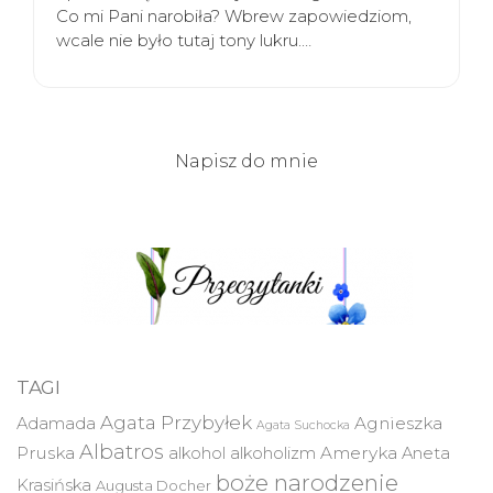
Co mi Pani narobiła? Wbrew zapowiedziom,
wcale nie było tutaj tony lukru.…
Napisz do mnie
TAGI
Agata Przybyłek
Agnieszka
Adamada
Agata Suchocka
Albatros
Pruska
Ameryka
alkohol
alkoholizm
Aneta
boże narodzenie
Krasińska
Augusta Docher