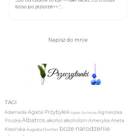
boso po jeziorze>>.”…
Napisz do mnie
TAGI
Agata Przybyłek
Agnieszka
Adamada
Agata Suchocka
Albatros
Pruska
Ameryka
alkohol
alkoholizm
Aneta
boże narodzenie
Krasińska
Augusta Docher