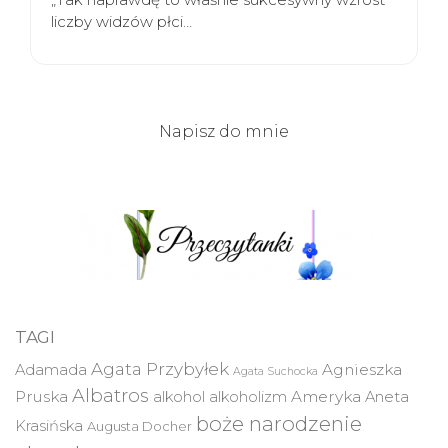
liczby widzów płci…
Napisz do mnie
TAGI
Agata Przybyłek
Agnieszka
Adamada
Agata Suchocka
Albatros
Pruska
Ameryka
alkohol
alkoholizm
Aneta
boże narodzenie
Krasińska
Augusta Docher