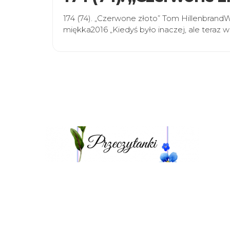
174 (74). „Czerwone złoto” Tom Hillenbra
miękka2016 „Kiedyś było inaczej, ale teraz w