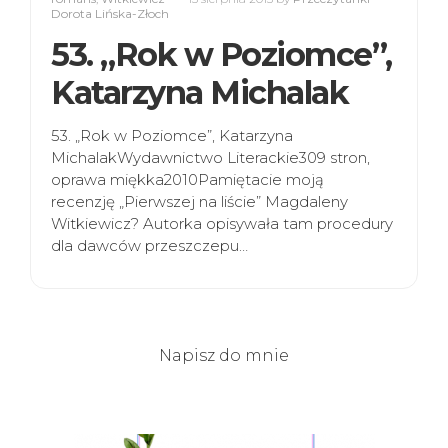
Dorota Lińska-Złoch
53. „Rok w Poziomce”,
Katarzyna Michalak
53. „Rok w Poziomce”, Katarzyna
MichalakWydawnictwo Literackie309 stron,
oprawa miękka2010Pamiętacie moją
recenzję „Pierwszej na liście” Magdaleny
Witkiewicz? Autorka opisywała tam procedury
dla dawców przeszczepu…
Napisz do mnie