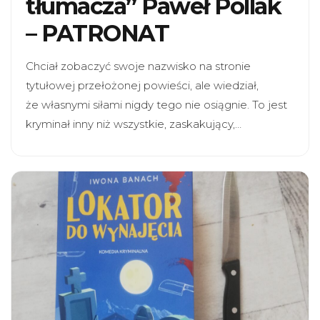
tłumacza” Paweł Pollak
– PATRONAT
Chciał zobaczyć swoje nazwisko na stronie
tytułowej przełożonej powieści, ale wiedział,
że własnymi siłami nigdy tego nie osiągnie. To jest
kryminał inny niż wszystkie, zaskakujący,…