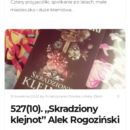
Cztery przyjaciółki, spotkanie po latach, małe
miasteczko i duże kłamstwa…
10 kwietnia 2022
by Przeczytanki Dorota Lińska-Złoch
0
527(10). „Skradziony
klejnot” Alek Rogoziński