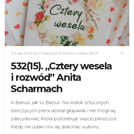
2 maja 2022
by Przeczytanki Dorota Lińska-Złoch
0
532(15). „Cztery wesela
i rozwód” Anita
Scharmach
A Bartuś, jak to Bartuś. Na widok sztucznych,
sterczących piersi dostał głupawki i nie mógł się
zdecydować, która potrzebuje więcej pieszczot.
Kiedy nie udało mu się dokonać wyboru,…