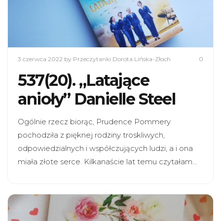
3 czerwca 2022
by Przeczytanki Dorota Lińska-Złoch
0
537(20). „Latające
anioły” Danielle Steel
Ogólnie rzecz biorąc, Prudence Pommery
pochodziła z pięknej rodziny troskliwych,
odpowiedzialnych i współczujących ludzi, a i ona
miała złote serce. Kilkanaście lat temu czytałam…