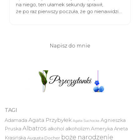
na niego, ten ułamek sekundy sprawił,
że po raz pierwszy poczuła, że go nienawidzi.…
Napisz do mnie
TAGI
Agata Przybyłek
Agnieszka
Adamada
Agata Suchocka
Albatros
Pruska
Ameryka
alkohol
alkoholizm
Aneta
boże narodzenie
Krasińska
Augusta Docher