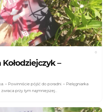
0
a Kołodziejczyk –
. – Powinniście pójść do poradni. – Pielęgniarka
 zwraca przy tym najmniejszej…