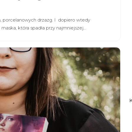
ch, porcelanowych drzazg. I dopiero wtedy
ak maska, która spadła przy najmniejszej…