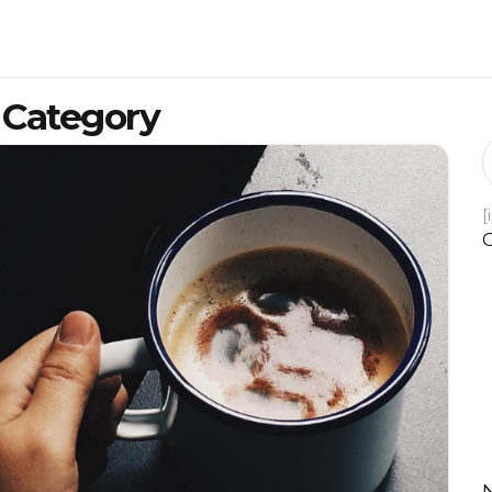
 Category
[