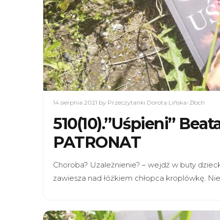
14 sierpnia 2021
by Przeczytanki Dorota Lińska-Złoch
510(10).”Uśpieni” Beat
PATRONAT
Choroba? Uzależnienie? – wejdź w buty dziecka
zawiesza nad łóżkiem chłopca kroplówkę. Nie