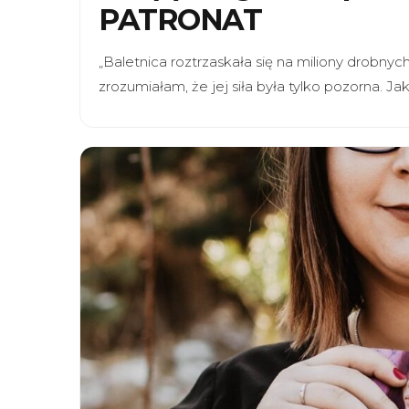
PATRONAT
„Baletnica roztrzaskała się na miliony drobny
zrozumiałam, że jej siła była tylko pozorna. J