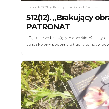
1 listopada 2021
by Przeczytanki Dorota Lińska-Złoch
512(12). „Brakujący ob
PATRONAT
– Tęsknisz za brakującym obrazkiem? – spytał o
po raz kolejny podejmuje trudny temat w pow