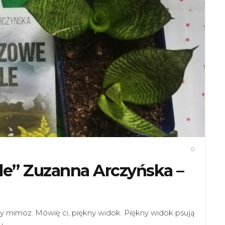
0
le” Zuzanna Arczyńska –
wy mimoz. Mówię ci, piękny widok. Piękny widok psują