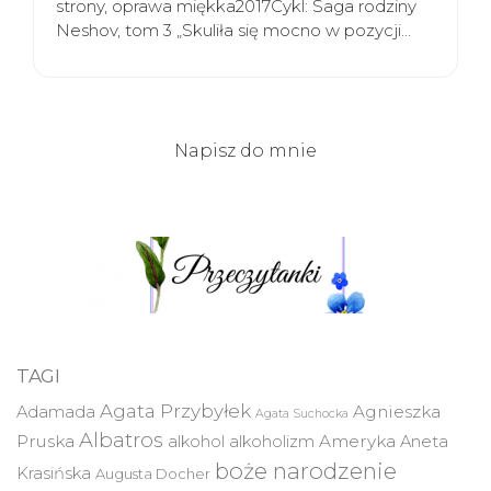
strony, oprawa miękka2017Cykl: Saga rodziny
Neshov, tom 3 „Skuliła się mocno w pozycji…
Napisz do mnie
TAGI
Agata Przybyłek
Agnieszka
Adamada
Agata Suchocka
Albatros
Pruska
Ameryka
alkohol
alkoholizm
Aneta
boże narodzenie
Krasińska
Augusta Docher