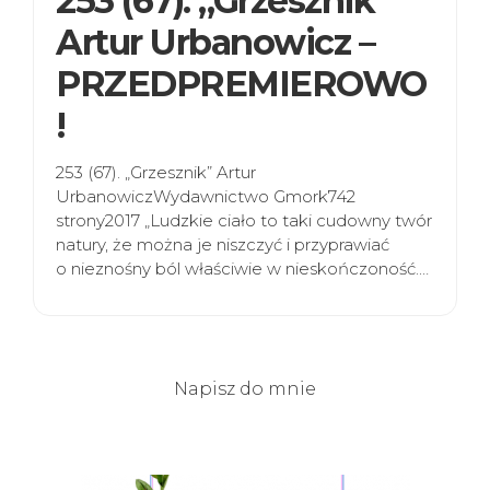
253 (67). „Grzesznik”
Artur Urbanowicz –
PRZEDPREMIEROWO
!
253 (67). „Grzesznik” Artur
UrbanowiczWydawnictwo Gmork742
strony2017 „Ludzkie ciało to taki cudowny twór
natury, że można je niszczyć i przyprawiać
o nieznośny ból właściwie w nieskończoność.…
Napisz do mnie