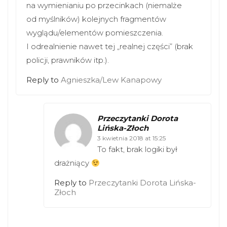
na wymienianiu po przecinkach (niemalże
od myślników) kolejnych fragmentów
wyglądu/elementów pomieszczenia.
I odrealnienie nawet tej „realnej części” (brak
policji, prawników itp.).
Reply to
Agnieszka/Lew Kanapowy
Przeczytanki Dorota
Lińska-Złoch
3 kwietnia 2018 at 15:25
To fakt, brak logiki był
drażniący
Reply to
Przeczytanki Dorota Lińska-
Złoch