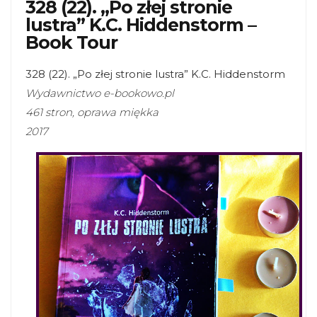
328 (22). „Po złej stronie
lustra” K.C. Hiddenstorm –
Book Tour
328 (22). „Po złej stronie lustra” K.C. Hiddenstorm
Wydawnictwo e-bookowo.pl
461 stron, oprawa miękka
2017