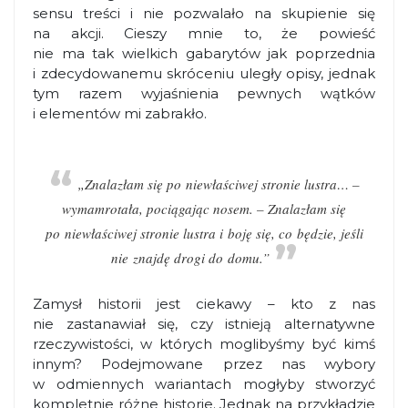
sensu treści i nie pozwalało na skupienie się
na akcji. Cieszy mnie to, że powieść
nie ma tak wielkich gabarytów jak poprzednia
i zdecydowanemu skróceniu uległy opisy, jednak
tym razem wyjaśnienia pewnych wątków
i elementów mi zabrakło.
„Znalazłam się po niewłaściwej stronie lustra… –
wymamrotała, pociągając nosem. – Znalazłam się
po niewłaściwej stronie lustra i boję się, co będzie, jeśli
nie znajdę drogi do domu.”
Zamysł historii jest ciekawy – kto z nas
nie zastanawiał się, czy istnieją alternatywne
rzeczywistości, w których moglibyśmy być kimś
innym? Podejmowane przez nas wybory
w odmiennych wariantach mogłyby stworzyć
kompletnie różne historie. Jednak na przykładzie