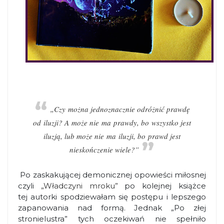
„Czy można jednoznacznie odróżnić prawdę
od iluzji? A może nie ma prawdy, bo wszystko jest
iluzją, lub może nie ma iluzji, bo prawd jest
nieskończenie wiele?”
Po zaskakującej demonicznej opowieści miłosnej
czyli
„Władczyni mroku”
po kolejnej książce
tej autorki spodziewałam się postępu i lepszego
zapanowania nad formą. Jednak „Po złej
stronielustra” tych oczekiwań nie spełniło