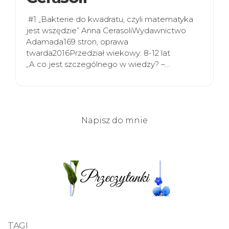
#1 „Bakterie do kwadratu, czyli matematyka
jest wszędzie” Anna CerasoliWydawnictwo
Adamada169 stron, oprawa
twarda2016Przedział wiekowy: 8-12 lat
„A co jest szczególnego w wiedzy? –…
Napisz do mnie
TAGI