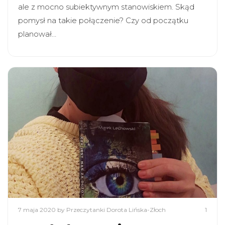
ale z mocno subiektywnym stanowiskiem. Skąd
pomysł na takie połączenie? Czy od początku
planował…
7 maja 2020
by Przeczytanki Dorota Lińska-Złoch
1