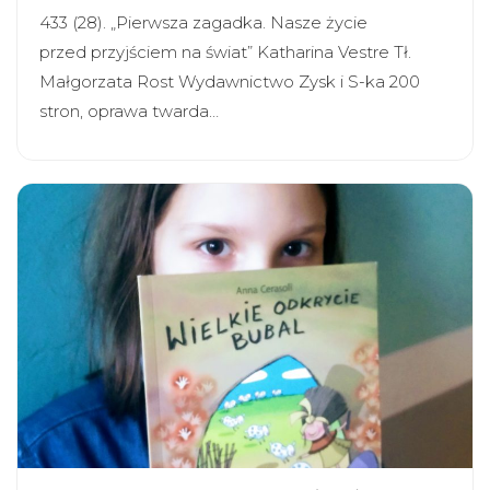
433 (28). „Pierwsza zagadka. Nasze życie
przed przyjściem na świat” Katharina Vestre Tł.
Małgorzata Rost Wydawnictwo Zysk i S-ka 200
stron, oprawa twarda…