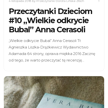
4 listopada 2018
by Przeczytanki Dorota Lińska-Złoch
1
Przeczytanki Dzieciom
#10 „Wielkie odkrycie
Bubal” Anna Cerasoli
„Wielkie odkrycie Bubal” Anna Cerasoli Tł.
Agnieszka Liszka-Drążkiewicz Wydawnictwo
Adamada 64 strony, oprawa miękka 2016 Zacznę
od tego, że warto przeczytać tę recenzję…