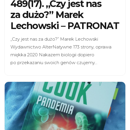
489(17). „Czy jest nas
za dużo?” Marek
Lechowski – PATRONAT
„Czy jest nas za dużo?” Marek Lechowski
Wydawnictwo AlterNatywne 173 strony, oprawa
miękka 2020 Nakazem biologii dopiero
po przekazaniu swoich genów czujemy…