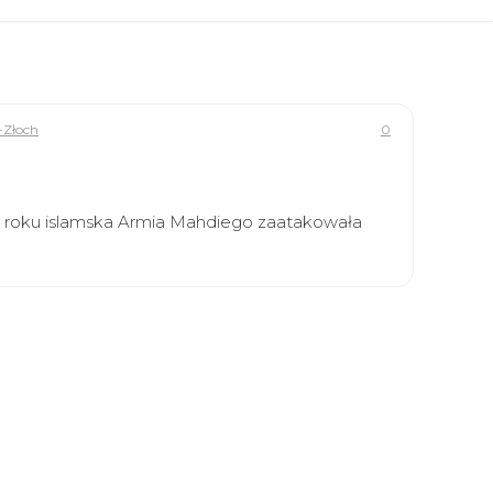
-Złoch
0
4 roku islamska Armia Mahdiego zaatakowała