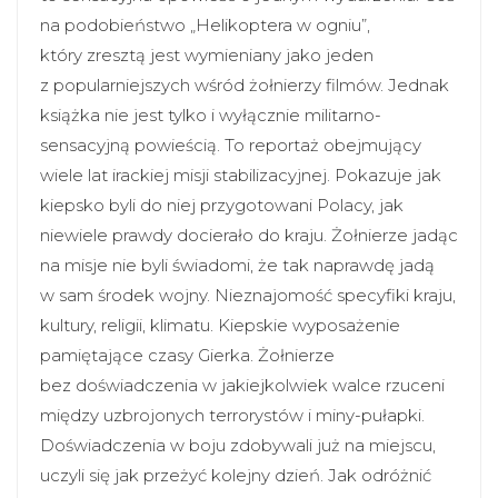
na podobieństwo „Helikoptera w ogniu”,
który zresztą jest wymieniany jako jeden
z popularniejszych wśród żołnierzy filmów. Jednak
książka nie jest tylko i wyłącznie militarno-
sensacyjną powieścią. To reportaż obejmujący
wiele lat irackiej misji stabilizacyjnej. Pokazuje jak
kiepsko byli do niej przygotowani Polacy, jak
niewiele prawdy docierało do kraju. Żołnierze jadąc
na misje nie byli świadomi, że tak naprawdę jadą
w sam środek wojny. Nieznajomość specyfiki kraju,
kultury, religii, klimatu. Kiepskie wyposażenie
pamiętające czasy Gierka. Żołnierze
bez doświadczenia w jakiejkolwiek walce rzuceni
między uzbrojonych terrorystów i miny-pułapki.
Doświadczenia w boju zdobywali już na miejscu,
uczyli się jak przeżyć kolejny dzień. Jak odróżnić