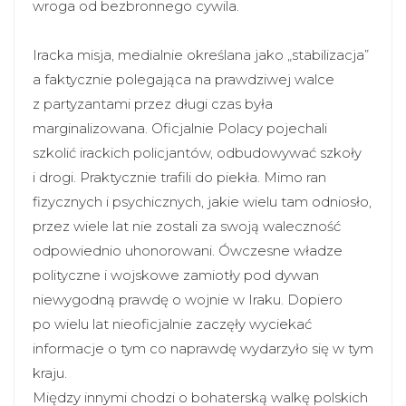
wroga od bezbronnego cywila.
Iracka misja, medialnie określana jako „stabilizacja”
a faktycznie polegająca na prawdziwej walce
z partyzantami przez długi czas była
marginalizowana. Oficjalnie Polacy pojechali
szkolić irackich policjantów, odbudowywać szkoły
i drogi. Praktycznie trafili do piekła. Mimo ran
fizycznych i psychicznych, jakie wielu tam odniosło,
przez wiele lat nie zostali za swoją waleczność
odpowiednio uhonorowani. Ówczesne władze
polityczne i wojskowe zamiotły pod dywan
niewygodną prawdę o wojnie w Iraku. Dopiero
po wielu lat nieoficjalnie zaczęły wyciekać
informacje o tym co naprawdę wydarzyło się w tym
kraju.
Między innymi chodzi o bohaterską walkę polskich