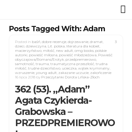
Posts Tagged With: Adam
Posted in
baśń
,
dobre recenzje
,
dojrzewanie
,
dramat
,
3
dzieci
,
dziewczyna
,
Lit. polska
,
literatura dla kobiet
,
macierzyństwo
,
miłość
,
new adult
,
omg books
,
polskie
autorki
,
powieść miłosna
,
powieść młodzieżowa
,
Powieść
obyczajowa/Romans/Erotyk
,
przedpremierowo
,
samotność
,
trauma
,
traumatyczna przeszłość
,
trudna
miłość
,
trudne dzieciństwo
,
ucieczka
,
wątek kryminalny
,
wzruszenie
,
young adult
,
zakazane uczucie
,
zakończenie
16 lipca 2018
by
Przeczytanki Dorota Lińska-Złoch
362 (53). „Adam”
Agata Czykierda-
Grabowska –
PRZEDPREMIEROWO