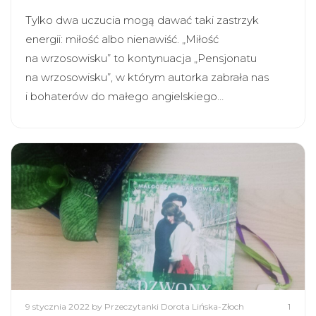
Tylko dwa uczucia mogą dawać taki zastrzyk
energii: miłość albo nienawiść. „Miłość
na wrzosowisku” to kontynuacja „Pensjonatu
na wrzosowisku”, w którym autorka zabrała nas
i bohaterów do małego angielskiego…
9 stycznia 2022
by Przeczytanki Dorota Lińska-Złoch
1