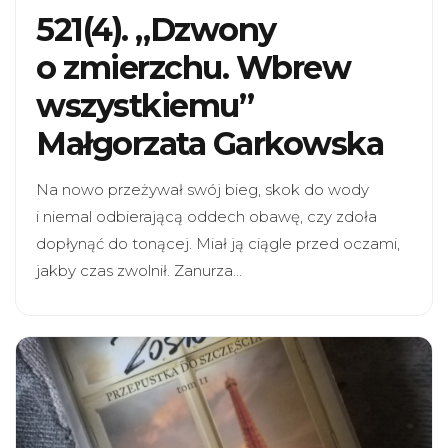
521(4). „Dzwony
o zmierzchu. Wbrew
wszystkiemu”
Małgorzata Garkowska
Na nowo przeżywał swój bieg, skok do wody
i niemal odbierającą oddech obawę, czy zdoła
dopłynąć do tonącej. Miał ją ciągle przed oczami,
jakby czas zwolnił. Zanurza…