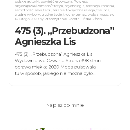
polskie autorki
,
powieść erotyczna
,
Powieść
obyczajowa/Romans/Erotyk
,
psychologia
,
recenzja
,
rodzina
,
samotność
,
seks
,
tabu
,
terapia
,
toksyczna relacja
,
trauma
,
trudne wybory
,
trudne życie
,
trudny temat
,
wulgarność
,
zło
10 lutego 2020
by
Przeczytanki Dorota Lińska-Złoch
475 (3). „Przebudzona”
Agnieszka Lis
475 (3). „Przebudzona” Agnieszka Lis
Wydawnictwo Czwarta Strona 398 stron,
oprawa miękka 2020 Moda pulsowała
tu w sposób, jakiego nie można było…
Napisz do mnie