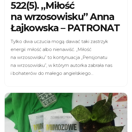
522(5). „Miłość
na wrzosowisku” Anna
Łajkowska – PATRONAT
Tylko dwa uczucia mogą dawać taki zastrzyk
energii: miłość albo nienawiść. „Miłość
na wrzosowisku” to kontynuacja „Pensjonatu
na wrzosowisku”, w którym autorka zabrała nas
i bohaterów do małego angielskiego…