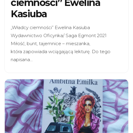
ciemności” Ewelina
Kasiuba
„Władcy ciemności” Ewelina Kasiuba
Wydawnictwo Oficynka/ Saga Egmont 2021
Miłość, bunt, tajemnice – mieszanka,
która zapowiada wciągającą lekturę. Do tego
napisana…