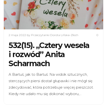
2 maja 2022
by Przeczytanki Dorota Lińska-Złoch
0
532(15). „Cztery wesela
i rozwód” Anita
Scharmach
A Bartuś, jak to Bartuś. Na widok sztucznych,
sterczących piersi dostał głupawki i nie mógł się
zdecydować, która potrzebuje więcej pieszczot.
Kiedy nie udało mu się dokonać wyboru,…