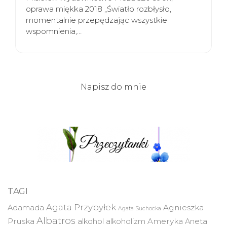
oprawa miękka 2018 „Światło rozbłysło,
momentalnie przepędzając wszystkie
wspomnienia,…
Napisz do mnie
TAGI
Agata Przybyłek
Agnieszka
Adamada
Agata Suchocka
Albatros
Pruska
Ameryka
alkohol
alkoholizm
Aneta