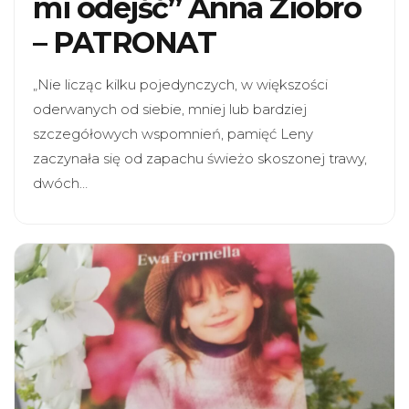
mi odejść” Anna Ziobro
– PATRONAT
„Nie licząc kilku pojedynczych, w większości
oderwanych od siebie, mniej lub bardziej
szczegółowych wspomnień, pamięć Leny
zaczynała się od zapachu świeżo skoszonej trawy,
dwóch…