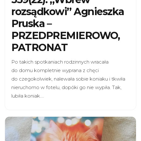
rozsądkowi” Agnieszka
Pruska –
PRZEDPREMIEROWO,
PATRONAT
Po takich spotkaniach rodzinnych wracała
do domu kompletnie wyprana z chęci
do czegokolwiek, nalewała sobie koniaku i tkwiła
nieruchomo w fotelu, dopóki go nie wypiła. Tak,
lubiła koniak.…