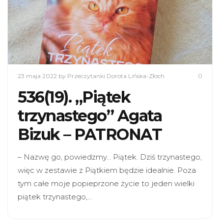
23 maja 2022
by Przeczytanki Dorota Lińska-Złoch
0
536(19). „Piątek
trzynastego” Agata
Bizuk – PATRONAT
– Nazwę go, powiedzmy… Piątek. Dziś trzynastego,
więc w zestawie z Piątkiem będzie idealnie. Poza
tym całe moje popieprzone życie to jeden wielki
piątek trzynastego,…