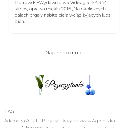
Piotrowski+Wydawnictwa Videograf SA 344
strony, oprawa miękka2016 „Na okolicznych
palach drgały nabite ciała wciąż żyjących ludzi,
z ich…
Napisz do mnie
TAGI
Agata Przybyłek
Agnieszka
Adamada
Agata Suchocka