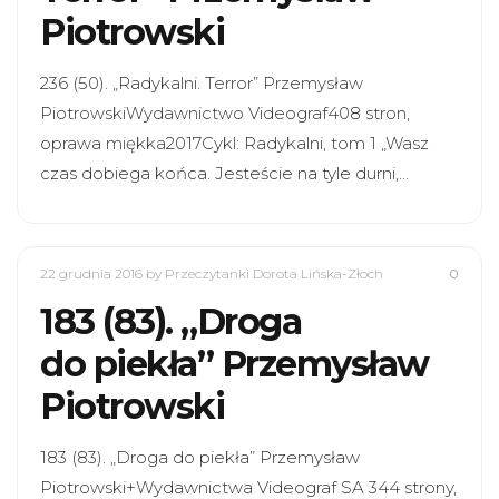
Piotrowski
236 (50). „Radykalni. Terror” Przemysław
PiotrowskiWydawnictwo Videograf408 stron,
oprawa miękka2017Cykl: Radykalni, tom 1 „Wasz
czas dobiega końca. Jesteście na tyle durni,…
22 grudnia 2016
by Przeczytanki Dorota Lińska-Złoch
0
183 (83). „Droga
do piekła” Przemysław
Piotrowski
183 (83). „Droga do piekła” Przemysław
Piotrowski+Wydawnictwa Videograf SA 344 strony,