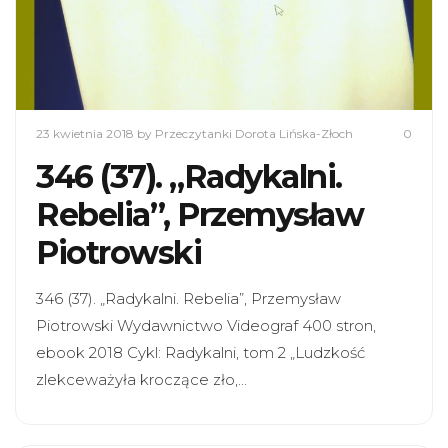
23 kwietnia 2018
by Przeczytanki Dorota Lińska-Złoch
0
346 (37). „Radykalni.
Rebelia”, Przemysław
Piotrowski
346 (37). „Radykalni. Rebelia”, Przemysław
Piotrowski Wydawnictwo Videograf 400 stron,
ebook 2018 Cykl: Radykalni, tom 2 „Ludzkość
zlekceważyła kroczące zło,…