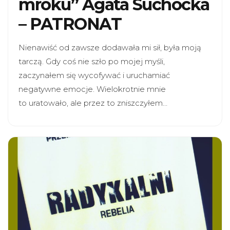
mroku” Agata Suchocka
– PATRONAT
Nienawiść od zawsze dodawała mi sił, była moją
tarczą. Gdy coś nie szło po mojej myśli,
zaczynałem się wycofywać i uruchamiać
negatywne emocje. Wielokrotnie mnie
to uratowało, ale przez to zniszczyłem…