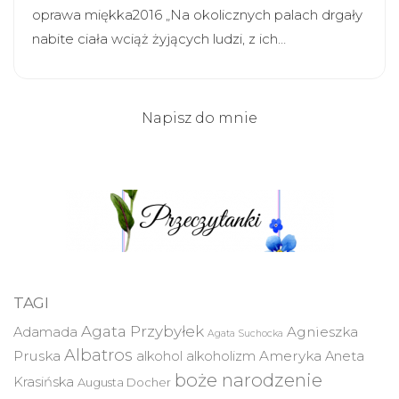
oprawa miękka2016 „Na okolicznych palach drgały
nabite ciała wciąż żyjących ludzi, z ich…
Napisz do mnie
TAGI
Agata Przybyłek
Agnieszka
Adamada
Agata Suchocka
Albatros
Pruska
Ameryka
alkohol
alkoholizm
Aneta
boże narodzenie
Krasińska
Augusta Docher