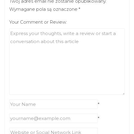
Twój adres email nie zostanie opublikowany.
Wymagane pola są oznaczone
*
Your Comment or Review:
*
*