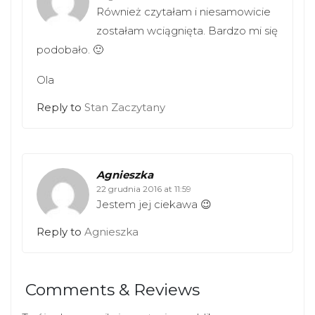
Również czytałam i niesamowicie
zostałam wciągnięta. Bardzo mi się
podobało. 🙂
Ola
Reply to
Stan Zaczytany
Agnieszka
22 grudnia 2016 at 11:59
Jestem jej ciekawa 😉
Reply to
Agnieszka
Comments & Reviews