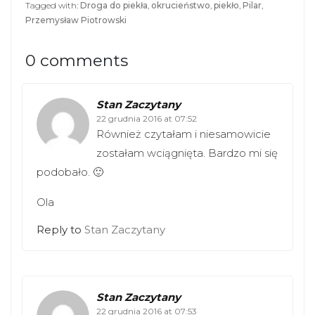
Tagged with:
Droga do piekła
,
okrucieństwo
,
piekło
,
Pilar
,
Przemysław Piotrowski
0 comments
Stan Zaczytany
22 grudnia 2016 at 07:52
Również czytałam i niesamowicie
zostałam wciągnięta. Bardzo mi się
podobało. 🙂
Ola
Reply to
Stan Zaczytany
Stan Zaczytany
22 grudnia 2016 at 07:53