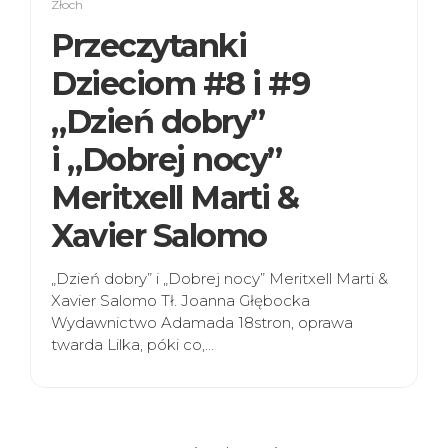
Złoch
Przeczytanki
Dzieciom #8 i #9
„Dzień dobry”
i „Dobrej nocy”
Meritxell Marti &
Xavier Salomo
„Dzień dobry” i „Dobrej nocy” Meritxell Marti &
Xavier Salomo Tł. Joanna Głębocka
Wydawnictwo Adamada 18stron, oprawa
twarda Lilka, póki co,…