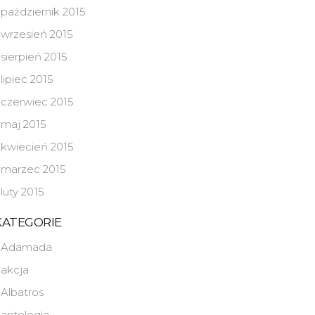
październik 2015
wrzesień 2015
sierpień 2015
lipiec 2015
czerwiec 2015
maj 2015
kwiecień 2015
marzec 2015
luty 2015
KATEGORIE
Adamada
akcja
Albatros
antologia