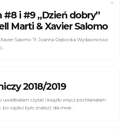
0
 #8 i #9 „Dzień dobry”
ell Marti & Xavier Salomo
i & Xavier Salomo Tł. Joanna Głębocka Wydawnictwo
o,…
niczy 2018/2019
 uwielbiałam czytać i książki wręcz pochłaniałam.
, bo ciężko było znaleźć dla mnie…