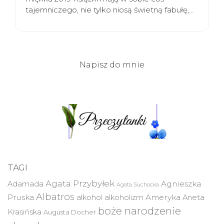
tajemniczego, nie tylko niosą świetną fabułę,…
Napisz do mnie
TAGI
Agata Przybyłek
Agnieszka
Adamada
Agata Suchocka
Albatros
Pruska
Ameryka
alkohol
alkoholizm
Aneta
boże narodzenie
Krasińska
Augusta Docher