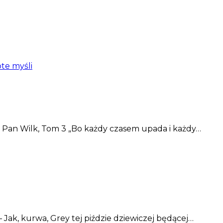
ote myśli
 Pan Wilk, Tom 3 „Bo każdy czasem upada i każdy…
 Jak, kurwa, Grey tej piździe dziewiczej będącej…