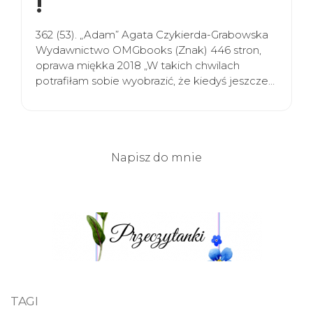
!
362 (53). „Adam” Agata Czykierda-Grabowska
Wydawnictwo OMGbooks (Znak) 446 stron,
oprawa miękka 2018 „W takich chwilach
potrafiłam sobie wyobrazić, że kiedyś jeszcze…
Napisz do mnie
TAGI