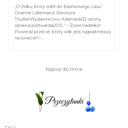
„O Wilku, który trafił do Baśniowego Lasu”
Orianne Lallemand, Eleonore
ThuillierWydawnictwo Adamada32 strony,
oprawa półtwarda2015 ” – Zwierciadełko!
Powiedz przecie, który wilk jest najpiękniejszy
na świecie?–…
Napisz do mnie