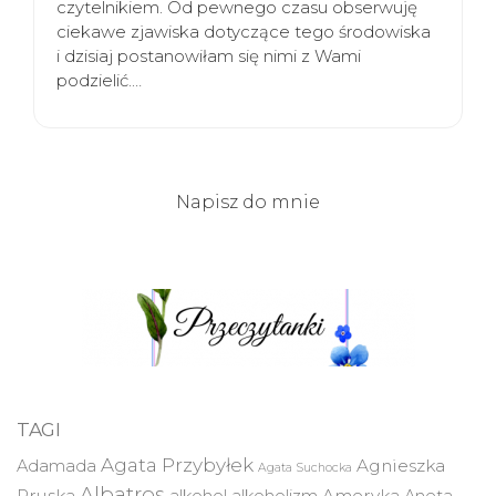
czytelnikiem. Od pewnego czasu obserwuję
ciekawe zjawiska dotyczące tego środowiska
i dzisiaj postanowiłam się nimi z Wami
podzielić.…
Napisz do mnie
TAGI
Agata Przybyłek
Agnieszka
Adamada
Agata Suchocka
Albatros
Pruska
Ameryka