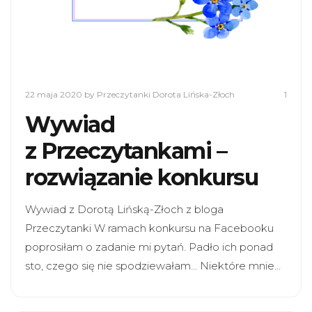
22 maja 2020
by Przeczytanki Dorota Lińska-Złoch
1
Wywiad
z Przeczytankami –
rozwiązanie konkursu
Wywiad z Dorotą Lińską-Złoch z bloga
Przeczytanki W ramach konkursu na Facebooku
poprosiłam o zadanie mi pytań. Padło ich ponad
sto, czego się nie spodziewałam… Niektóre mnie…