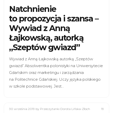
Natchnienie
to propozycja i szansa –
Wywiad z Anną
Łajkowską, autorką
„Szeptów gwiazd”
Wywiad z Anną Łajkowską autorką „Szeptów
gwiazd” Absolwentka polonistyki na Uniwersytecie
Gdańskim oraz marketingu i zarządzania
na Politechnice Gdańskiej. Uczy języka polskiego
w szkole podstawowej. Jest…
30 września 2019
by Przeczytanki Dorota Lińska-Złoch
19