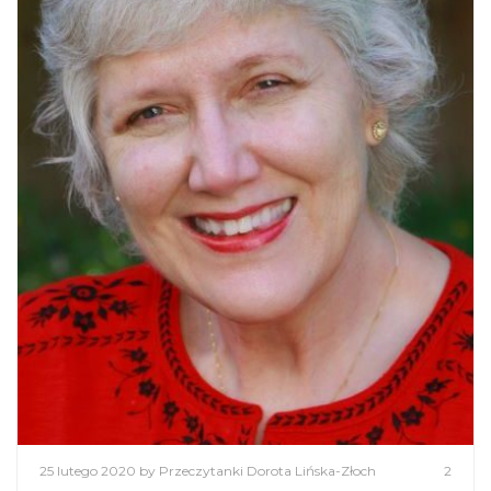
25 lutego 2020
by Przeczytanki Dorota Lińska-Złoch
2