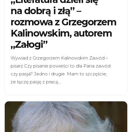
na dobrą i złą” –
rozmowa z Grzegorzem
Kalinowskim, autorem
„Załogi”
Wywiad z Grzegorzem Kalinowskim Zawód –
pisarz Czy pisanie powieści to dla Pana zawód
czy pasja? Jedno i drugie. Mam to szczęście,
że łączę pasję z pracą,…