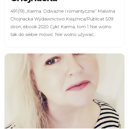
491(19).„Karma. Odważne i romantyczne” Malwina
Chojnacka Wydawnictwo Książnica/Publicat 509
stron, ebook 2020 Cykl: Karma, tom 1 Nie wolno
tak do siebie mówić. Nie wolno używać…