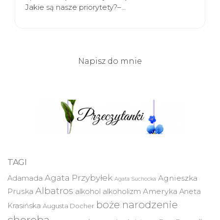
Jakie są nasze priorytety?–…
Napisz do mnie
TAGI
Agata Przybyłek
Agnieszka
Adamada
Agata Suchocka
Albatros
Pruska
Ameryka
alkohol
alkoholizm
Aneta
boże narodzenie
Krasińska
Augusta Docher