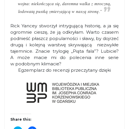
wojna: niekończąca się, daremna walka z mroczną,
lodowatą pustką zmierzającą w naszą stronę.”
Rick Yancey stworzył intrygującą historię, a ja się
ogromnie cieszę, że ją odkryłam. Warto czasem
podnieść płaszcz popularności i sławy, by dojrzeć
drugą i kolejną warstwę skrywającą niezwykłe
tajemnice. Znacie trylogię „Piąta fala”? Lubicie?
A może macie mi do polecenia inne serie
w podobnym klimacie?
Egzemplarz do recenzji przeczytany dzięki
Share this: