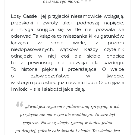
bezkresnego morza.”
Losy Cassie i jej przyjaciół niesamowicie wciągają,
przeskoki i zwroty akcji podnoszą napięcie,
a intryga snująca się w tle nie pozwala się
oderwać. Ta książka to mieszanka kilku gatunków,
łącząca w sobie wiele, z pozoru
niedopasowanych, wątków. Każdy czytelnik
odnajdzie w niej coś dla siebie, chociaż
to z pewnością nie pozycja dla każdego.
To historia piękna i przerażająca. O walce
o człowieczeństwo w świecie,
w którym pozostało już niewielu ludzi. O przyjaźni
i miłości – sile i słabości jakie dają.
„Świat jest zegarem z poluzowaną sprężyną, a ich
przybycie nie ma z tym nic wspólnego. Zawsze był
zegarem. Nawet gwiazdy zgasną w końcu jedna
po drugiej, zniknie całe światło i ciepło. To właśnie jest